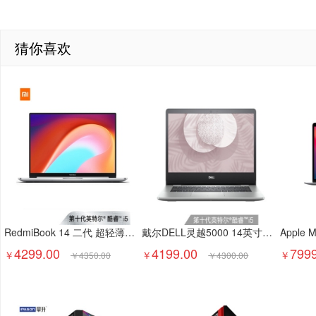
猜你喜欢
RedmiBook 14 二代 超轻薄全金属(第十代英特尔酷睿i5-1035G1 8G 512G MX350 2G)银 笔记本电脑 小米 红米
戴尔DELL灵越5000 14英寸酷睿i5网课学习轻薄笔记本电脑(十代i5-1035G1 8G 512G MX230 2G独显)银
4299.00
4199.00
7999
￥
￥
￥
￥
4350.00
￥
4300.00