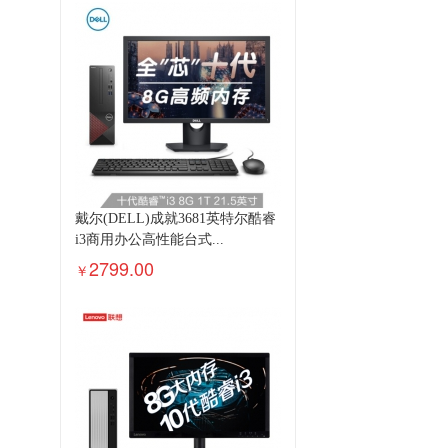
戴尔(DELL)成就3681英特尔酷睿
i3商用办公高性能台式...
2799.00
￥