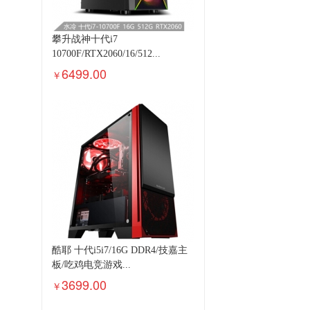
攀升战神十代i7
10700F/RTX2060/16/512...
6499.00
￥
酷耶 十代i5i7/16G DDR4/技嘉主
板/吃鸡电竞游戏...
3699.00
￥