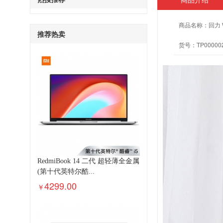
商品名称：
回力 
推荐热卖
货号：
TP00000
RedmiBook 14 二代 超轻薄全金属
(第十代英特尔酷...
4299.00
￥