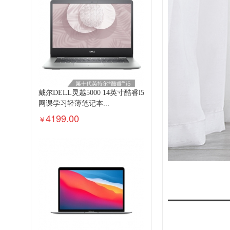
戴尔DELL灵越5000 14英寸酷睿i5
网课学习轻薄笔记本...
4199.00
￥