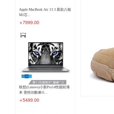
Apple MacBook Air 13.3 新款八核
M1芯...
7999.00
￥
联想(Lenovo)小新Pro14性能轻薄
本 英特尔酷睿i5...
5499.00
￥