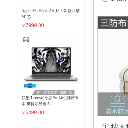
Apple MacBook Air 13.3 新款八核
M1芯...
7999.00
￥
联想(Lenovo)小新Pro14性能轻薄
本 英特尔酷睿i5...
5499.00
￥