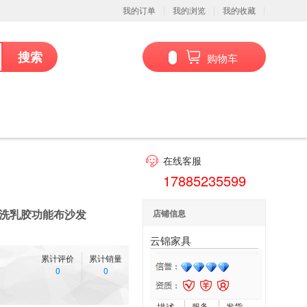
我的订单
我的浏览
我的收藏
搜索
购物车
在线客服
17885235599
拆洗乳胶功能布沙发
店铺信息
云锦家具
累计评价
累计销量
0
0
描述
服务
发货