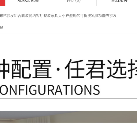
 布艺沙发组合套装简约客厅整装家具大小户型现代可拆洗乳胶功能布沙发
36