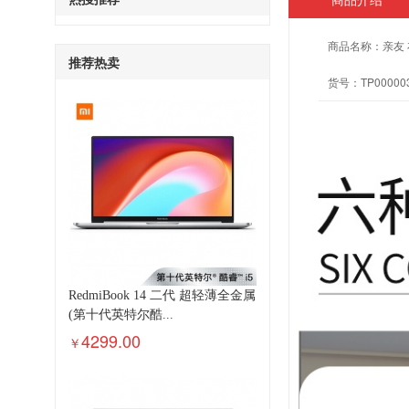
商品名称：
亲友
推荐热卖
货号：
TP00000
RedmiBook 14 二代 超轻薄全金属
(第十代英特尔酷...
4299.00
￥