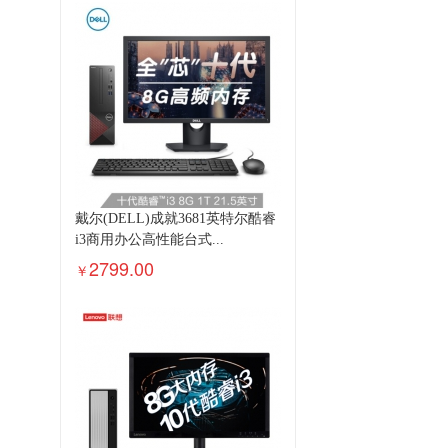
戴尔(DELL)成就3681英特尔酷睿
i3商用办公高性能台式...
2799.00
￥