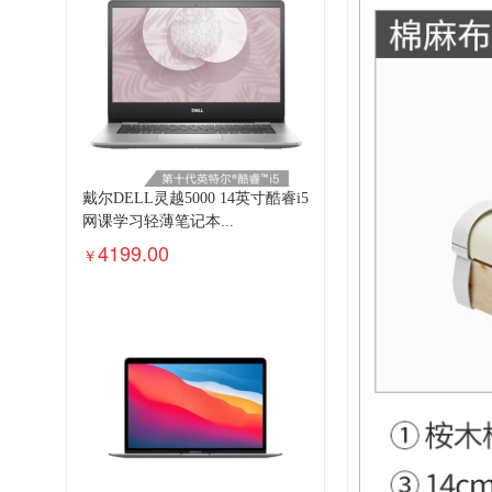
戴尔DELL灵越5000 14英寸酷睿i5
网课学习轻薄笔记本...
4199.00
￥