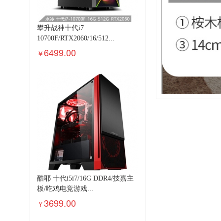
攀升战神十代i7
10700F/RTX2060/16/512...
6499.00
￥
酷耶 十代i5i7/16G DDR4/技嘉主
板/吃鸡电竞游戏...
3699.00
￥